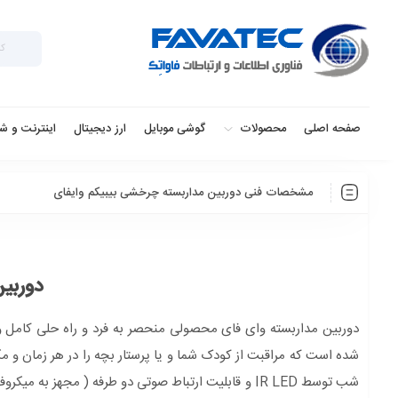
صفحه اصلی
محصولات
گوشی موبایل
ارز دیجیتال
اینترنت و ش
مشخصات فنی دوربین مداربسته چرخشی بیبیکم وایفای
دوربی
دوربین مداربسته وای فای محصولی منحصر به فرد و راه حلی کامل و 
شب توسط IR LED و قابلیت ارتباط صوتی دو طرفه ( مجهز