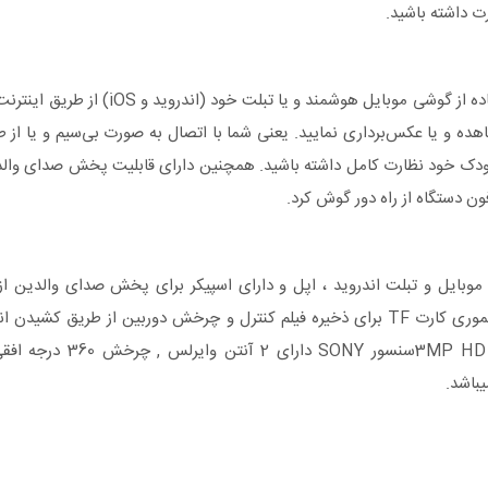
رت داشته باشید.
 را مشاهده و یا عکس‌برداری نمایید. یعنی شما با اتصال به صورت بی‌سیم و یا از 
کودک خود نظارت کامل داشته باشید. همچنین دارای قابلیت پخش صدای والدی
ن دستگاه از راه دور گوش کرد.
وبایل و تبلت اندروید ، اپل و دارای اسپیکر برای پخش صدای والدین از ر
میکروفون برای شنیدن صدای محیط اطراف از راه دوردارای ورودی مموری کارت TF برای ذخیره فیلم کنترل و چرخش دوربین از