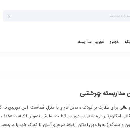
بکه
خودرو
دوربین مداربسته
ن مداربسته چرخشی
عالی برای نظارت بر کودک ، محل کار و یا منزل شماست. این دوربین به گو
شده است که مراقبت از 
 به میکروفون و بلندگو ) به والدین امکان ارتباط سریع و آسان با کودک خود را می‌ده