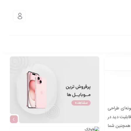
نه‌ای طراحی
کودک شما و یا پرستار بچه را در هر زمان و مکانی امکان‌پذیر می‌نماید.این دوربین قابلیت نمایش تصویر با کیفیت 1080 ، قابلیت دید در
د، همچنین شما