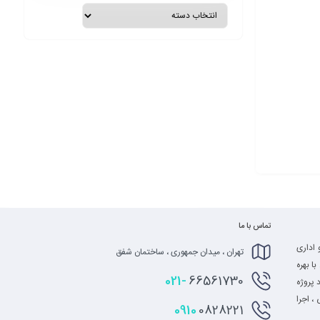
تماس با ما
 اداری
تهران ، میدان جمهوری ، ساختمان شفق
ا بهره
021-
66561730
 پروژه
، اجرا
0910
0828221