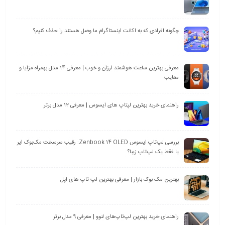
چگونه افرادی که به اکانت اینستاگرام ما وصل هستند را حذف کنیم؟
معرفی بهترین ساعت هوشمند ارزان و خوب | معرفی 14 مدل بهمراه مزایا و
معایب
راهنمای خرید بهترین لپتاپ های ایسوس | معرفی 12 مدل برتر
بررسی لپ‌تاپ ایسوس Zenbook 14 OLED: رقیب سرسخت مک‌بوک ایر
یا فقط یک لپ‌تاپ زیبا؟
بهترین مک بوک بازار | معرفی بهترین لپ تاپ های اپل
راهنمای خرید بهترین لپ‌تاپ‌های لنوو | معرفی 9 مدل برتر