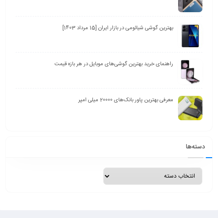
بهترین گوشی شیائومی در بازار ایران [15 مرداد 1403]
راهنمای خرید بهترین گوشی‌های موبایل در هر بازه قیمت
معرفی بهترین پاور بانک‌های 20000 میلی امپر
دسته‌ها