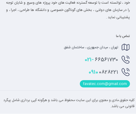
خود ، توانسته است با توسعه گسترده فعالیت های خود پروژه های وسیع و شایان توجه
را در سازمان های دولتی ، بخش های گوناگون خصوصی و دانشگاه ها طراحی ، اجرا ، و
پشتیبانی نماید .
تماس با ما
تهران ، میدان جمهوری ، ساختمان شفق
021-
66561730
0910
0828221
favatec.com@gmail.com
کلیه حقوق مادی و معنوی برای این سایت محفوظ می باشد و هرگونه کپی برداری شامل پیگرد
قانونی می باشد.