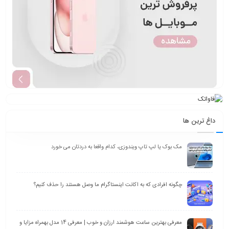
داغ ترین ها
مک بوک یا لپ تاپ ویندوزی، کدام واقعا به دردتان می خورد
چگونه افرادی که به اکانت اینستاگرام ما وصل هستند را حذف کنیم؟
معرفی بهترین ساعت هوشمند ارزان و خوب | معرفی 14 مدل بهمراه مزایا و