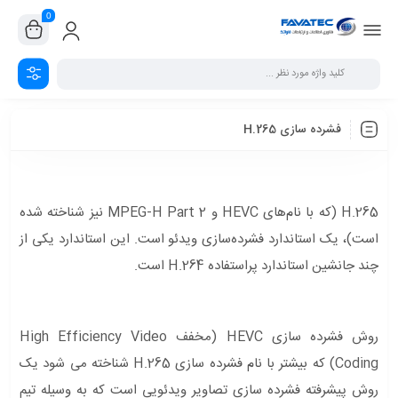
0
فشرده سازی H.265
H.265 (که با نام‌های HEVC و MPEG-H Part 2 نیز شناخته شده
است)، یک استاندارد فشرده‌سازی ویدئو است. این استاندارد یکی از
چند جانشین استاندارد پراستفاده H.264 است.
روش فشرده سازی HEVC (مخفف High Efficiency Video
Coding) که بیشتر با نام فشرده سازی H.265 شناخته می شود یک
روش پیشرفته فشرده سازی تصاویر ویدئویی است که به وسیله تیم