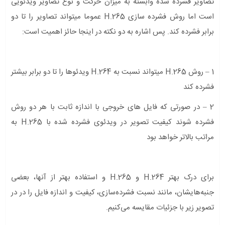
تصاویر فشرده شده وابسته به میزان حرکت و نوع تصاویر ویدئویی
است اما روش فشرده سازی H.265 عموما میتواند تصاویر را تا دو
برابر فشرده کند. پس اشاره به دو نکته در اینجا حائز اهمیت است:
1 – روش H.265 میتواند نسبت به H.264 ویدئوها را تا دو برابر بیشتر
فشرده کند
2 – در صورتی که فایل های خروجی با اندازه ثابت با هر دو روش
فشرده شوند کیفیت تصویر در ویدئوی فشرده شده با H.265 به
مراتب بالاتر خواهد بود
برای درک بهتر H.264 و H.265 و استفاده بهتر از آنها، بعضی
جنبه‌هایشان، مانند نسبت فشرده‌سازی، کیفیت و اندازه فایل را در در
تصویر زیر با جزئیات مقایسه می‌کنیم.