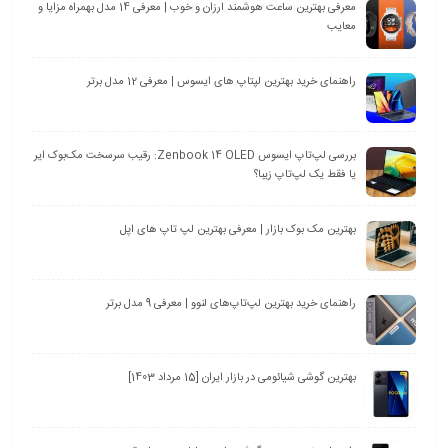
بهترین مک بوک بازار | معرفی بهترین لپ تاپ های اپل
راهنمای خرید بهترین لپ‌تاپ‌های لنوو | معرفی 9 مدل برتر
بهترین گوشی شیائومی در بازار ایران [15 مرداد 1403]
راهنمای خرید بهترین گوشی‌های موبایل در هر بازه قیمت
معرفی بهترین پاور بانک‌های 20000 میلی امپر
دسته‌ها