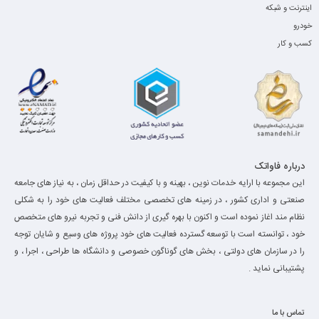
درباره فاواتک
این مجموعه با ارایه خدمات نوین ، بهینه و با کیفیت در حداقل زمان ، به نیاز های جامعه
صنعتی و اداری کشور ، در زمینه های تخصصی مختلف فعالیت های خود را به شکلی
نظام مند اغاز نموده است و اکنون با بهره گیری از دانش فنی و تجربه نیرو های متخصص
خود ، توانسته است با توسعه گسترده فعالیت های خود پروژه های وسیع و شایان توجه
را در سازمان های دولتی ، بخش های گوناگون خصوصی و دانشگاه ها طراحی ، اجرا ، و
پشتیبانی نماید .
تماس با ما
تهران ، میدان جمهوری ، ساختمان شفق
021-
66561730
0910
0828221
favatec.com@gmail.com
کلیه حقوق مادی و معنوی برای این سایت محفوظ می باشد و هرگونه کپی برداری شامل پیگرد
قانونی می باشد.