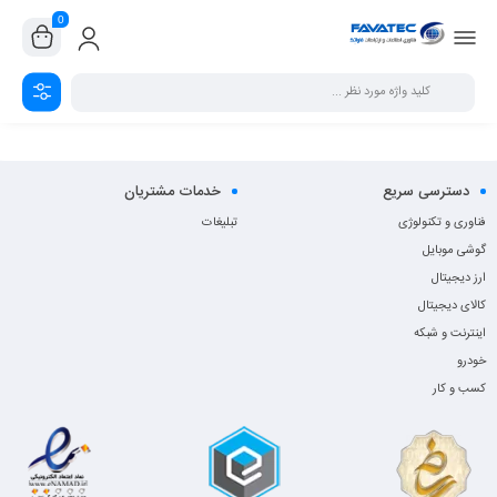
0
دسترسی سریع
خدمات مشتریان
فناوری و تکنولوژی
تبلیغات
گوشی موبایل
ارز دیجیتال
کالای دیجیتال
اینترنت و شبکه
خودرو
کسب و کار