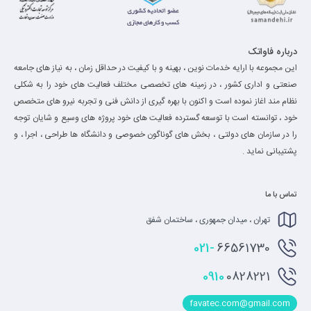
درباره فاواتک
این مجموعه با ارایه خدمات نوین ، بهینه و با کیفیت در حداقل زمان ، به نیاز های جامعه
صنعتی و اداری کشور ، در زمینه های تخصصی مختلف فعالیت های خود را به شکلی
نظام مند اغاز نموده است و اکنون با بهره گیری از دانش فنی و تجربه نیرو های متخصص
خود ، توانسته است با توسعه گسترده فعالیت های خود پروژه های وسیع و شایان توجه
را در سازمان های دولتی ، بخش های گوناگون خصوصی و دانشگاه ها طراحی ، اجرا ، و
پشتیبانی نماید .
تماس با ما
تهران ، میدان جمهوری ، ساختمان شفق
021-
66561730
0910
0828221
favatec.com@gmail.com