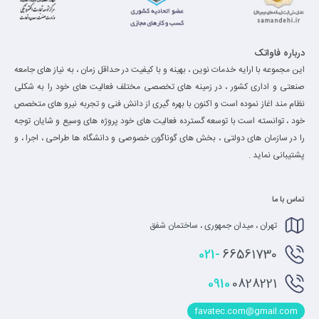
درباره فاواتک
این مجموعه با ارایه خدمات نوین ، بهینه و با کیفیت در حداقل زمان ، به نیاز های جامعه
صنعتی و اداری کشور ، در زمینه های تخصصی مختلف فعالیت های خود را به شکلی
نظام مند اغاز نموده است و اکنون با بهره گیری از دانش فنی و تجربه نیرو های متخصص
خود ، توانسته است با توسعه گسترده فعالیت های خود پروژه های وسیع و شایان توجه
را در سازمان های دولتی ، بخش های گوناگون خصوصی و دانشگاه ها طراحی ، اجرا ، و
پشتیبانی نماید .
تماس با ما
تهران ، میدان جمهوری ، ساختمان شفق
021-
66561730
0910
0828221
favatec.com@gmail.com