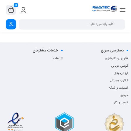
0
دسترسی سریع
خدمات مشتریان
فناوری و تکنولوژی
تبلیغات
گوشی موبایل
ارز دیجیتال
کالای دیجیتال
اینترنت و شبکه
خودرو
کسب و کار