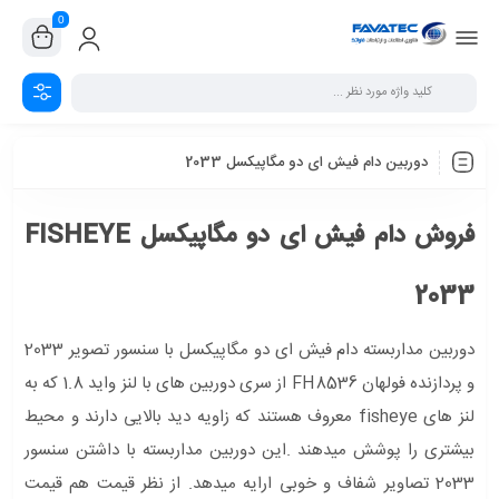
0
دوربین دام فیش ای دو مگاپیکسل 2033
فروش دام فیش ای دو مگاپیکسل FISHEYE
2033
دوربین مداربسته دام فیش ای دو مگاپیکسل با سنسور تصویر 2033
و پردازنده فولهان FH8536 از سری دوربین های با لنز واید 1.8 که به
لنز های fisheye معروف هستند که زاویه دید بالایی دارند و محیط
بیشتری را پوشش میدهند .این دوربین مداربسته با داشتن سنسور
2033 تصاویر شفاف و خوبی ارایه میدهد. از نظر قیمت هم قیمت