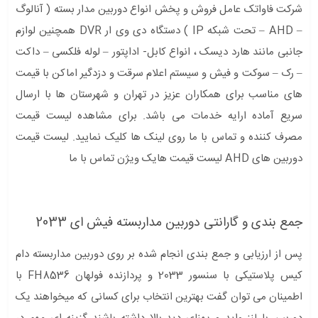
شرکت فاواتک عامل فروش و پخش انواع دوربین مدار بسته ( آنالوگ
– AHD – تحت شبکه IP ) دستگاه دی وی ار DVR همچنین لوازم
جانبی مانند هارد دیسک ، انواع کابل- اداپتور – لوله فلکسی – داکت
– رک – سوکت و فیش و سیستم اعلام سرقت و دزدگیر اماکن با قیمت
های مناسب برای همکاران عزیز در تهران و شهرستان ها با ارسال
سریع آماده ارایه خدمات می باشد. برای مشاهده لیست قیمت
مصرف کننده و تماس با ما روی لینک ها کلیک نمایید. لیست قیمت
دوربین های AHD لیست قیمت هایک ویژن تماس با ما
جمع بندی و گارانتی دوربین مداربسته فیش ای 2033
پس از ارزیابی و جمع بندی انجام شده بر روی دوربین مداربسته دام
کیس پلاستیکی با سنسور 2033 و پردازنده فولهان FH8536 با
اطمینان می توان گفت بهترین انتخاب برای کسانی که میخواهند یک