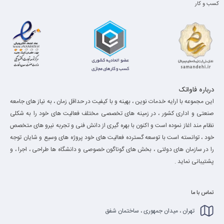
کسب و کار
درباره فاواتک
این مجموعه با ارایه خدمات نوین ، بهینه و با کیفیت در حداقل زمان ، به نیاز های جامعه
صنعتی و اداری کشور ، در زمینه های تخصصی مختلف فعالیت های خود را به شکلی
نظام مند اغاز نموده است و اکنون با بهره گیری از دانش فنی و تجربه نیرو های متخصص
خود ، توانسته است با توسعه گسترده فعالیت های خود پروژه های وسیع و شایان توجه
را در سازمان های دولتی ، بخش های گوناگون خصوصی و دانشگاه ها طراحی ، اجرا ، و
پشتیبانی نماید .
تماس با ما
تهران ، میدان جمهوری ، ساختمان شفق