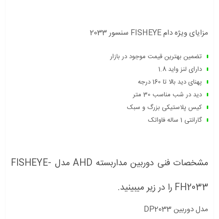
مزایای ویژه دام FISHEYE سنسور 2033
تضمین بهترین قیمت موجود در بازار
دارای لنز واید 1.8
پهنای دید بالا تا 160 درجه
دید در شب مناسب 30 متر
کیس پلاستیکی بزرگ و سبک
گارانتی 1 ساله فاواتک
مشخصات فنی دوربین مداربسته AHD مدل FISHEYE-
FH2033 را در زیر میبینید.
مدل دوربین DP2033