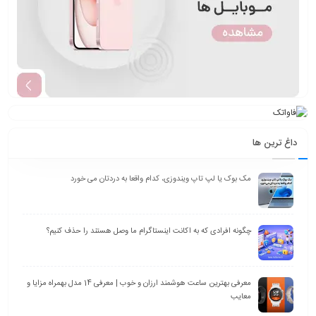
داغ ترین ها
مک بوک یا لپ تاپ ویندوزی، کدام واقعا به دردتان می خورد
چگونه افرادی که به اکانت اینستاگرام ما وصل هستند را حذف کنیم؟
معرفی بهترین ساعت هوشمند ارزان و خوب | معرفی 14 مدل بهمراه مزایا و
معایب