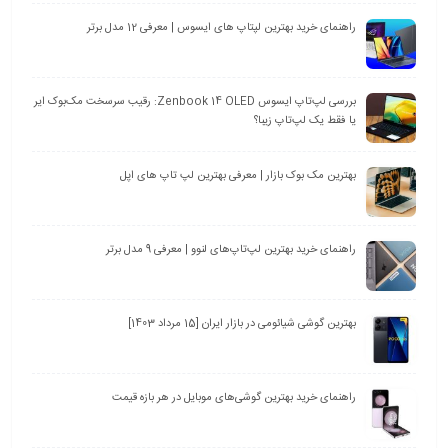
راهنمای خرید بهترین لپتاپ های ایسوس | معرفی 12 مدل برتر
بررسی لپ‌تاپ ایسوس Zenbook 14 OLED: رقیب سرسخت مک‌بوک ایر
یا فقط یک لپ‌تاپ زیبا؟
بهترین مک بوک بازار | معرفی بهترین لپ تاپ های اپل
راهنمای خرید بهترین لپ‌تاپ‌های لنوو | معرفی 9 مدل برتر
بهترین گوشی شیائومی در بازار ایران [15 مرداد 1403]
راهنمای خرید بهترین گوشی‌های موبایل در هر بازه قیمت