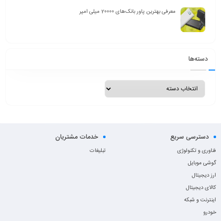
معرفی بهترین پاور بانک‌های 20000 میلی امپر
دسته‌ها
دسترسی سریع
خدمات مشتریان
فناوری و تکنولوژی
تبلیغات
گوشی موبایل
ارز دیجیتال
کالای دیجیتال
اینترنت و شبکه
خودرو