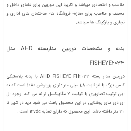
مناسب و اقتصادی میباشد و کاربرد این دوربین برای فضای داخل و
مسقف و مناسب برای مغازه- فروشگاه ها- ساختمان های اداری و
تجاری و پارکینگ ها میباشد.
بدنه و مشخصات دوربین مداربسته AHD مدل
FISHEYE2033
دوربین مدار بسته AHD FISHEYE FH2033 با بدنه پلاستیکی
کیس بزرگ با لنز ثابت 1.8 میلی متر دارای رزولوشن 1080 است که به
این ترتیب تصاویری با کیفیت 2 مگاپیکسل ارائه می کند. وجود ال
ای دی های روشنایی در این محصول باعث می شود دید در شبی تا
30 متر داشته باشد. این محصول که دارای تغذیه 12vdc است .