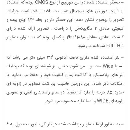
– حسگر استفاده شده در این دوربین از نوع CMOS بوده که استفاده
از آن در دوربین های دیجیتال عمومیت یافته و قادر است جزئیات
تصویر را بوضوح نشان دهد. این حسگر دارای ابعاد 1/3 اینچ بوده و
کیفیتی معادل 2 مگاپیکسل را داراست . تصاویر ارائه شده دارای
کیفیت ابعادی معادل 1080*1920 پیکسل بوده که به عنوان تصاویر
FULLHD شناخته می شود.
– لنز استفاده شده دارای فاصله کانونی 3.6 میلی متر می باشد که
نسبتا Wide محسوب می شود. جنس لنز شیشه ای بوده که برخلاف
لنز های پلاستیکی با گذشت زمان کیفیت خود را حفظ می نماید. با
امکانات ذکر شده، این دوربین قابلیت برداشت تصاویر در زاویه ای
حدود 85 درجه را دارد که تقریباً در تمام راستاهای افقی و عمودی
زاویه ای WIDE و استاندارد محسوب می شود.
– به منظور ارتقا تصاویر برداشت شده در تاریکی، این محصول به 6