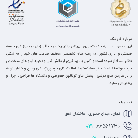
درباره فاواتک
این مجموعه با ارایه خدمات نوین ، بهینه و با کیفیت در حداقل زمان ، به نیاز های جامعه
صنعتی و اداری کشور ، در زمینه های تخصصی مختلف فعالیت های خود را به شکلی
نظام مند اغاز نموده است و اکنون با بهره گیری از دانش فنی و تجربه نیرو های متخصص
خود ، توانسته است با توسعه گسترده فعالیت های خود پروژه های وسیع و شایان توجه
را در سازمان های دولتی ، بخش های گوناگون خصوصی و دانشگاه ها طراحی ، اجرا ، و
پشتیبانی نماید .
تماس با ما
تهران ، میدان جمهوری ، ساختمان شفق
021-
66561730