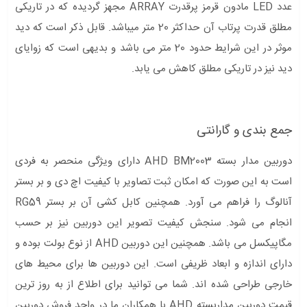
عدد LED مادون قرمز پرقدرت ARRAY مجهز گردیده که در تاریکی
مطلق قدرت پرتاب آن حداکثر 20 متر میباشد. قابل ذکر است که دید
موثر در این شرایط حدود 20 متر می باشد و بدیهی است که زوایای
دید نیز در تاریکی مطلق کاهش می یابد.
جمع بندی و گارانتی
دوربین مدار بسته AHD BM2003 دارای ویژگی منحصر به فردی
است به این صورت که امکان ثبت تصاویر با کیفیت اچ دی و بر بستر
آنالوگ را فراهم می آورد. همچنین کابل کشی آن بر بستر RG59
انجام می شود. سنجش کیفیت تصویر این دوربین نیز بر حسب
مگاپیکسل می باشد. همچنین این دوربین AHD از نوع بولت بوده و
دارای اندازه و ابعاد ظریفی است. این دوربین ها برای محیط های
خارجی طراحی شده اند. شما می توانید برای اطلاع از به روز ترین
قیمت دوربین مداربسته AHD با همکاران ما در واحد فروش دوربین