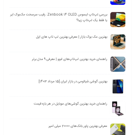
بررسی لپ‌تاپ ایسوس Zenbook 14 OLED: رقیب سرسخت مک‌بوک ایر
یا فقط یک لپ‌تاپ زیبا؟
بهترین مک بوک بازار | معرفی بهترین لپ تاپ های اپل
راهنمای خرید بهترین لپ‌تاپ‌های لنوو | معرفی 9 مدل برتر
بهترین گوشی شیائومی در بازار ایران [15 مرداد 1403]
راهنمای خرید بهترین گوشی‌های موبایل در هر بازه قیمت
معرفی بهترین پاور بانک‌های 20000 میلی امپر