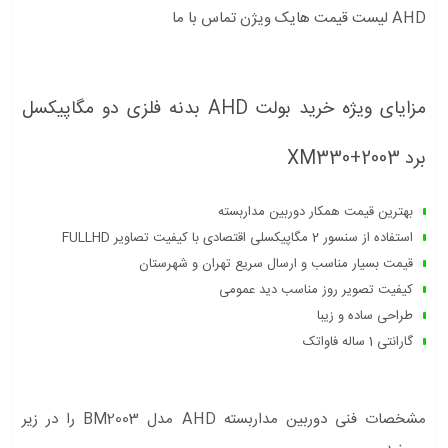
AHD لیست قیمت هایک ویژن تماس با ما
مزایای ویژه خرید بولت AHD بدنه فلزی دو مگاپیکسل
برد XM330+2003
بهترین قیمت همکار دوربین مداربسته
استفاده از سنسور 2 مگاپیکسلی اقتصادی با کیفیت تصاویر FULLHD
قیمت بسیار مناسب و ارسال سریع تهران و شهرستان
کیفیت تصویر روز مناسب دید عمومی
طراحی ساده و زیبا
گارانتی 1 ساله فاواتک
مشخصات فنی دوربین مداربسته AHD مدل BM2003 را در زیر