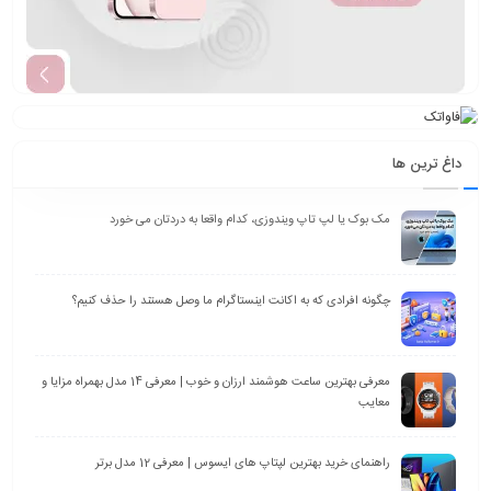
داغ ترین ها
مک بوک یا لپ تاپ ویندوزی، کدام واقعا به دردتان می خورد
چگونه افرادی که به اکانت اینستاگرام ما وصل هستند را حذف کنیم؟
معرفی بهترین ساعت هوشمند ارزان و خوب | معرفی 14 مدل بهمراه مزایا و
معایب
راهنمای خرید بهترین لپتاپ های ایسوس | معرفی 12 مدل برتر