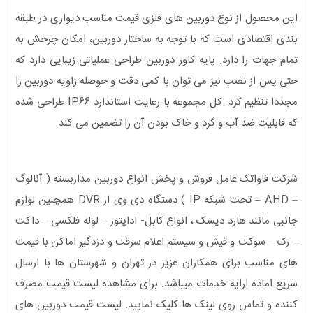
این محصول از نوع دوربین های فلزی قیمت مناسب دیواری در طبقه
بندی اقتصادی است که با توجه به ساختار دوربین، امکان چرخش به
تمام جهات را دارد. پایه کاور دوربین طراحی عملیاتی زیبایی دارد که
حتی پس از نصب نیز می توان با کمی دقت و حوصله زاویه دوربین را
مجددا تنظیم کرد. کل مجموعه با رعایت استاندارد IP66 طراحی شده
که قابلیت ضد آب و گرد و خاک بودن آن را تضمین می کند.
شرکت فاواتک عامل فروش و پخش انواع دوربین مداربسته ( آنالوگ
– AHD – تحت شبکه IP ) دستگاه دی وی ار DVR همچنین لوازم
جانبی مانند هارد دیسک ، انواع کابل- اداپتور – لوله فلکسی – داکت
– رک – سوکت و فیش و سیستم اعلام سرقت و دزدگیر اماکن با قیمت
های مناسب برای همکاران عزیز در تهران و شهرستان ها با ارسال
سریع اماده ارایه خدمات میباشد. برای مشاهده لیست قیمت مصرف
کننده و تماس روی لینک ها کلیک نمایید. لیست قیمت دوربین های