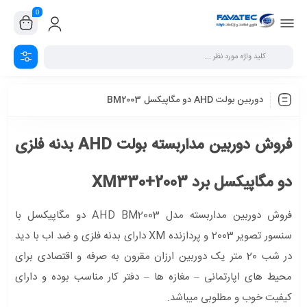
0
دوربین بولت AHD دو مگاپیکسل BM2003
فروش دوربین مداربسته بولت AHD بدنه فلزی
دو مگاپیکسل برد XM330+2003
فروش دوربین مداربسته مدل AHD BM2003 دو مگاپیکسل با
سنسور تصویر 2003 و پردازنده XM دارای بدنه فلزی و ضد اب با دید
در شب 20 متر یک دوربین ارزان مقرون به صرفه و اقتصادی برای
محیط های اپارتمانی – مغازه ها – دفتر کار مناسب بوده و دارای
کیفیت خوب و مطلوبی میباشد.