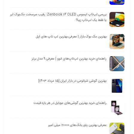
بررسی لپ‌تاپ ایسوس Zenbook 14 OLED: رقیب سرسخت مک‌بوک ایر
یا فقط یک لپ‌تاپ زیبا؟
بهترین مک بوک بازار | معرفی بهترین لپ تاپ های اپل
راهنمای خرید بهترین لپ‌تاپ‌های لنوو | معرفی 9 مدل برتر
بهترین گوشی شیائومی در بازار ایران [15 مرداد 1403]
راهنمای خرید بهترین گوشی‌های موبایل در هر بازه قیمت
معرفی بهترین پاور بانک‌های 20000 میلی امپر