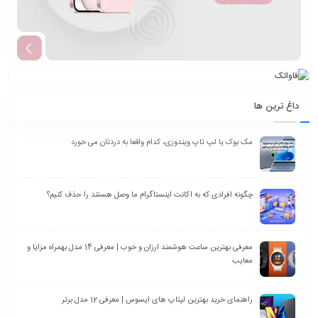
داغ ترین ها
مک بوک یا لپ تاپ ویندوزی، کدام واقعا به دردتان می خورد
چگونه افرادی که به اکانت اینستاگرام ما وصل هستند را حذف کنیم؟
معرفی بهترین ساعت هوشمند ارزان و خوب | معرفی 14 مدل بهمراه مزایا و
معایب
راهنمای خرید بهترین لپتاپ های ایسوس | معرفی 12 مدل برتر