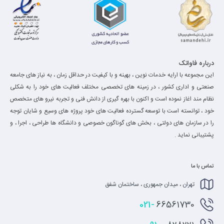
درباره فاواتک
این مجموعه با ارایه خدمات نوین ، بهینه و با کیفیت در حداقل زمان ، به نیاز های جامعه
صنعتی و اداری کشور ، در زمینه های تخصصی مختلف فعالیت های خود را به شکلی
نظام مند اغاز نموده است و اکنون با بهره گیری از دانش فنی و تجربه نیرو های متخصص
خود ، توانسته است با توسعه گسترده فعالیت های خود پروژه های وسیع و شایان توجه
را در سازمان های دولتی ، بخش های گوناگون خصوصی و دانشگاه ها طراحی ، اجرا ، و
پشتیبانی نماید .
تماس با ما
تهران ، میدان جمهوری ، ساختمان شفق
021-
66561730